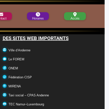
ntact
Horaires
Accès
DES SITES WEB IMPORTANTS
Ville d’Andenne
Le FOREM
ONEM
Fédération CISP
MIRENA
Taxi social – CPAS Andenne
TEC Namur–Luxembourg