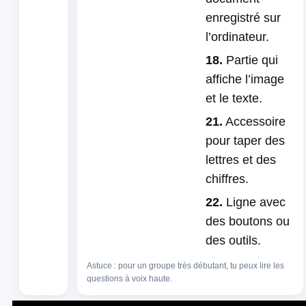
enregistré sur
l’ordinateur.
18.
Partie qui
affiche l’image
et le texte.
21.
Accessoire
pour taper des
lettres et des
chiffres.
22.
Ligne avec
des boutons ou
des outils.
Astuce : pour un groupe très débutant, tu peux lire les
questions à voix haute.