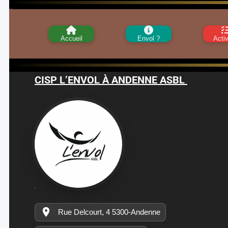
Non classé
Un commentaire
Accueil
Envol ?
Activ
CISP L’ENVOL À ANDENNE ASBL
Rue Delcourt, 4 5300-Andenne