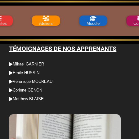
ités
Ateliers
Moodle
Co
TÉMOIGNAGES DE NOS APPRENANTS
Mikaël GARNIER
Emile HUSSIN
Véronique MOUREAU
Corinne GENON
Matthew BLAISE