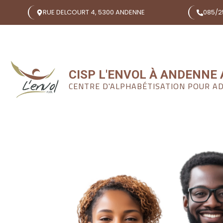
RUE DELCOURT 4, 5300 ANDENNE
085/25
CISP L'ENVOL À ANDENNE
CENTRE D'ALPHABÉTISATION POUR A