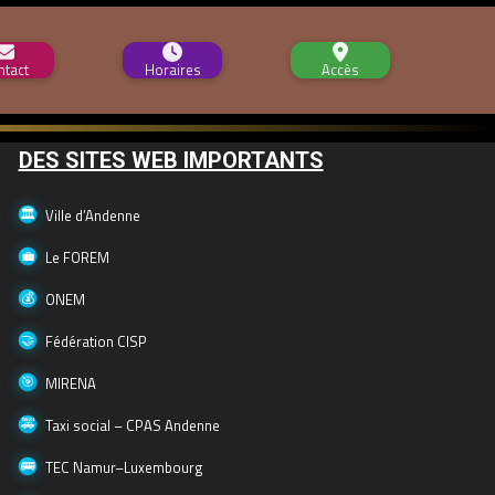
ntact
Horaires
Accès
DES SITES WEB IMPORTANTS
Ville d’Andenne
Le FOREM
ONEM
Fédération CISP
MIRENA
Taxi social – CPAS Andenne
TEC Namur–Luxembourg