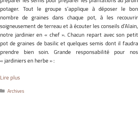
préparer les semis pour préparer les plantations au jardin
potager. Tout le groupe s’applique à déposer le bon
nombre de graines dans chaque pot, à les recouvrir
soigneusement de terreau et à écouter les conseils d’Alain,
notre jardinier en « chef ». Chacun repart avec son petit
pot de graines de basilic et quelques semis dont il faudra
prendre bien soin. Grande responsabilité pour nos
« jardiniers en herbe » :
Lire plus
Catégories
Archives