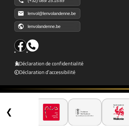
(+32) 085/ 25.15.69
lenvol@lenvolandenne.be
lenvolandenne.be
Déclaration de confidentialité
Déclaration d’accessibilité
❮