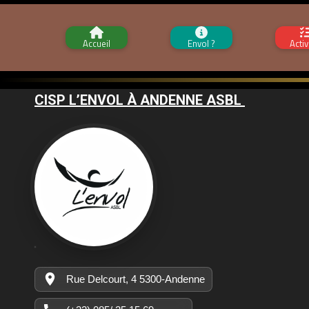
Accueil
Envol ?
Activ
CISP L’ENVOL À ANDENNE ASBL
Rue Delcourt, 4 5300-Andenne