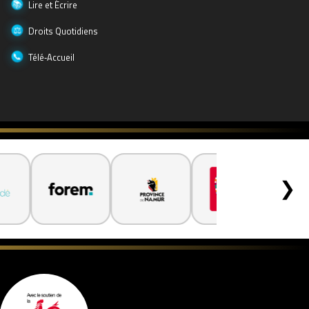
Lire et Écrire
Droits Quotidiens
Télé‑Accueil
❯