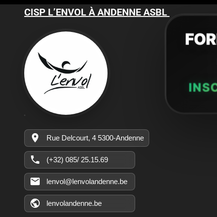
CISP L’ENVOL À ANDENNE ASBL
FOR
INSC
Rue Delcourt, 4 5300-Andenne
(+32) 085/ 25.15.69
lenvol@lenvolandenne.be
lenvolandenne.be