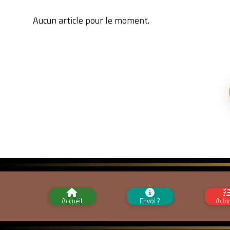
Aucun article pour le moment.
Accueil
Envol ?
Activ